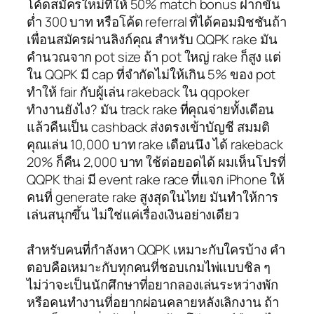
โค้ดสมัครใหม่ที่ให้ 50% match bonus ฝากขั้น
ต่ำ 300 บาท หรือโค้ด referral ที่ได้คอมมิชชันถ้า
เพื่อนสมัครผ่านลิงก์คุณ สำหรับ QQPK rake มัน
คำนวณจาก pot size ถ้า pot ใหญ่ rake ก็สูง แต่
ใน QQPK มี cap ที่จำกัดไม่ให้เกิน 5% ของ pot
ทำให้ fair กับผู้เล่น rakeback ใน qqpoker
ทำงานยังไง? มัน track rake ที่คุณจ่ายทั้งเดือน
แล้วคืนเป็น cashback ส่งตรงเข้าบัญชี สมมติ
คุณเล่น 10,000 บาท rake เดือนนึง ได้ rakeback
20% ก็คืน 2,000 บาท ใช้ต่อยอดได้ ผมเห็นโปรที่
QQPK thai มี event rake race ที่แจก iPhone ให้
คนที่ generate rake สูงสุดในไทย มันทำให้การ
เล่นสนุกขึ้น ไม่ใช่แค่เรื่องเงินอย่างเดียว
สำหรับคนที่กำลังหา QQPK เหมาะกับใครบ้าง คำ
ตอบคือเหมาะกับทุกคนที่ชอบเกมไพ่แบบชิล ๆ
ไม่ว่าจะเป็นนักศึกษาที่อยากลองเล่นระหว่างพัก
หรือคนทำงานที่อยากผ่อนคลายหลังเลิกงาน ถ้า