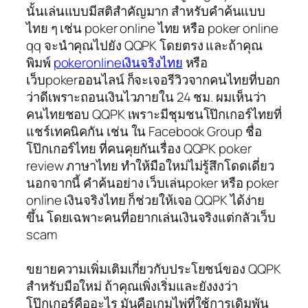
นั้นเล่นแบบมีสติสำคัญมาก สำหรับคำค้นแบบ
ไทย ๆ เช่น poker online ไทย หรือ poker online
qq จะนำคุณไปยัง QQPK โดยตรง และถ้าคุณ
พิมพ์
pokeronlineเงินจริงไทย
หรือ
เว็บpokerออนไลน์ ก็จะเจอรีวิวจากคนไทยที่บอก
ว่าดีเพราะถอนเงินไวภายใน 24 ชม. ผมเห็นว่า
คนไทยชอบ QQPK เพราะมีชุมชนโป๊กเกอร์ไทยที่
แชร์เทคนิคกัน เช่น ใน Facebook Group ชื่อ
โป๊กเกอร์ไทย ที่คนคุยกันเรื่อง QQPK poker
review ภาษาไทย ทำให้มือใหม่ไม่รู้สึกโดดเดี่ยว
นอกจากนี้ คำค้นอย่าง เว็บเล่นpoker หรือ poker
online เงินจริงไทย ก็ช่วยให้เจอ QQPK ได้ง่าย
ขึ้น โดยเฉพาะคนที่อยากเล่นเงินจริงแต่กลัวเว็บ
scam
ขยายความเพิ่มเติมเกี่ยวกับประโยชน์ของ QQPK
สำหรับมือใหม่ ถ้าคุณเพิ่งเริ่มและยังงงว่า
โป๊กเกอร์คืออะไร มันคือเกมไพ่ที่ใช้การเดิมพัน