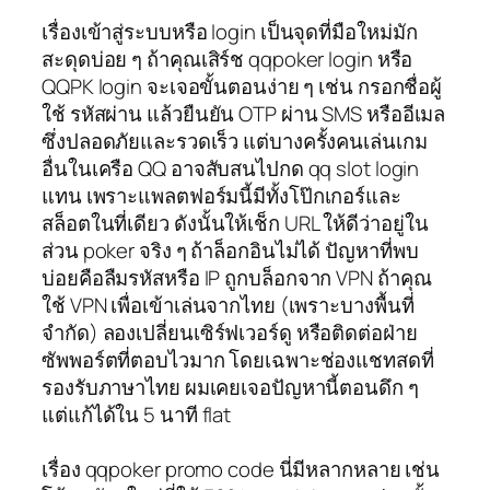
เรื่องเข้าสู่ระบบหรือ login เป็นจุดที่มือใหม่มัก
สะดุดบ่อย ๆ ถ้าคุณเสิร์ช qqpoker login หรือ
QQPK login จะเจอขั้นตอนง่าย ๆ เช่น กรอกชื่อผู้
ใช้ รหัสผ่าน แล้วยืนยัน OTP ผ่าน SMS หรืออีเมล
ซึ่งปลอดภัยและรวดเร็ว แต่บางครั้งคนเล่นเกม
อื่นในเครือ QQ อาจสับสนไปกด qq slot login
แทน เพราะแพลตฟอร์มนี้มีทั้งโป๊กเกอร์และ
สล็อตในที่เดียว ดังนั้นให้เช็ก URL ให้ดีว่าอยู่ใน
ส่วน poker จริง ๆ ถ้าล็อกอินไม่ได้ ปัญหาที่พบ
บ่อยคือลืมรหัสหรือ IP ถูกบล็อกจาก VPN ถ้าคุณ
ใช้ VPN เพื่อเข้าเล่นจากไทย (เพราะบางพื้นที่
จำกัด) ลองเปลี่ยนเซิร์ฟเวอร์ดู หรือติดต่อฝ่าย
ซัพพอร์ตที่ตอบไวมาก โดยเฉพาะช่องแชทสดที่
รองรับภาษาไทย ผมเคยเจอปัญหานี้ตอนดึก ๆ
แต่แก้ได้ใน 5 นาที flat
เรื่อง qqpoker promo code นี่มีหลากหลาย เช่น