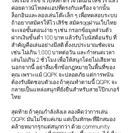
ให้เริ่มจากเข้าเว็บหลัก ตรวจโดเมนให้ชัวร์ แล้ว
ค่อยดาวน์โหลดแอปที่ตรงกับเครื่อง จากนั้น
ล็อกอินและลองเล่นโต๊ะเล็ก ๆ เพื่อทดสอบระบบ
ถ้าอยากสมัครให้ไว เสิร์ช สมัครqqผ่านเว็บไทย
จะเจอขั้นตอนง่าย ๆ เช่น กรอกข้อมูลส่วนตัว
ฝากเงินขั้นต่ำ 100 บาท แล้วรับโบนัสต้อนรับ ที่
สำคัญคือเล่นอย่างมีสติ ตั้งงบประมาณชัดเจน
เช่น ไม่เกิน 1,000 บาทต่อวัน และกำหนดเวลา
เล่นไม่เกิน 2 ชั่วโมง เพื่อให้สนุกโดยไม่เสียหาย
นอกจากนี้ อย่าลืมเช็กข้อกฎหมายในพื้นที่ของ
คุณ เพราะแม้ QQPK จะปลอดภัย แต่การพนัน
ต้องรับผิดชอบตัวเอง ถ้าคุณทำตามนี้ QQPK จะ
กลายเป็นแหล่งสนุกที่ยั่งยืนสำหรับสายโป๊กเกอร์
ไทย
สุดท้าย ถ้าคุณกำลังลังเล ลองคิดว่าการเล่น
QQPK มันไม่ใช่แค่เกม แต่เป็นทักษะที่ฝึกสมอง
คล้ายหมากรุกแต่สนุกกว่า ด้วย community