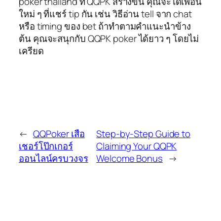
poker thailand ที่ QQPK สร้างขึ้น คุณจะได้เพื่อน
ใหม่ ๆ ที่แชร์ tip กัน เช่น วิธีอ่าน tell จาก chat
หรือ timing ของ bet ถ้าทำตามคำแนะนำข้าง
ต้น คุณจะสนุกกับ QQPK poker ได้ยาว ๆ โดยไม่
เครียด
←
QQPoker เสือ
Step-by-Step Guide to
เชอร์โป๊กเกอร์
Claiming Your QQPK
ออนไลน์ครบวงจร
Welcome Bonus
→