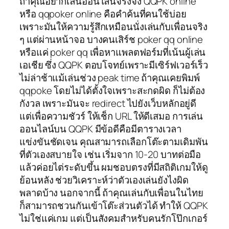
ถ้าคุณอยากเล่นออนไลน์จริงจัง QQPK online
หรือ qqpoker online คือคำค้นที่คนใช้บ่อย
เพราะมันให้ความรู้สึกเหมือนนั่งเล่นกับเพื่อนจริง
ๆ แต่ผ่านหน้าจอ บางคนเสิร์ช poker qq online
หรือแค่ poker qq เพื่อหาแพลตฟอร์มที่เน้นผู้เล่น
เอเชีย ซึ่ง QQPK ตอบโจทย์เพราะมีเซิร์ฟเวอร์เร็ว
ไม่ล่าช้าแม้เล่นช่วง peak time ถ้าคุณเคยพิมพ์
qqpoke โดยไม่ได้ตั้งใจเพราะสะกดผิด ก็ไม่ต้อง
กังวล เพราะมันจะ redirect ไปยังเว็บหลักอยู่ดี
แต่เพื่อความชัวร์ ให้เช็ก URL ให้ดีเสมอ การเล่น
ออนไลน์บน QQPK มีข้อดีคือมีตารางเวลา
แข่งขันชัดเจน คุณสามารถเลือกโต๊ะตามเดิมพัน
ที่ตัวเองสบายใจ เช่น เริ่มจาก 10-20 บาทต่อมือ
แล้วค่อยไต่ระดับขึ้น ผมชอบตรงที่มีสถิติเกมให้ดู
ย้อนหลัง ช่วยวิเคราะห์ว่าตัวเองเล่นยังไงผิด
พลาดบ้าง นอกจากนี้ ถ้าคุณเล่นกับเพื่อนในไทย
ก็สามารถชวนกันเข้าโต๊ะส่วนตัวได้ ทำให้ QQPK
ไม่ใช่แค่เกม แต่เป็นสังคมสำหรับคนรักโป๊กเกอร์