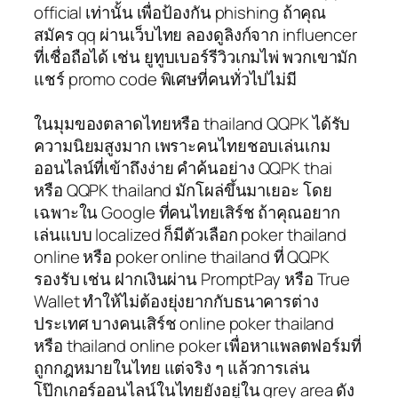
official เท่านั้น เพื่อป้องกัน phishing ถ้าคุณ
สมัคร qq ผ่านเว็บไทย ลองดูลิงก์จาก influencer
ที่เชื่อถือได้ เช่น ยูทูบเบอร์รีวิวเกมไพ่ พวกเขามัก
แชร์ promo code พิเศษที่คนทั่วไปไม่มี
ในมุมของตลาดไทยหรือ thailand QQPK ได้รับ
ความนิยมสูงมาก เพราะคนไทยชอบเล่นเกม
ออนไลน์ที่เข้าถึงง่าย คำค้นอย่าง QQPK thai
หรือ QQPK thailand มักโผล่ขึ้นมาเยอะ โดย
เฉพาะใน Google ที่คนไทยเสิร์ช ถ้าคุณอยาก
เล่นแบบ localized ก็มีตัวเลือก poker thailand
online หรือ poker online thailand ที่ QQPK
รองรับ เช่น ฝากเงินผ่าน PromptPay หรือ True
Wallet ทำให้ไม่ต้องยุ่งยากกับธนาคารต่าง
ประเทศ บางคนเสิร์ช online poker thailand
หรือ thailand online poker เพื่อหาแพลตฟอร์มที่
ถูกกฎหมายในไทย แต่จริง ๆ แล้วการเล่น
โป๊กเกอร์ออนไลน์ในไทยยังอยู่ใน grey area ดัง