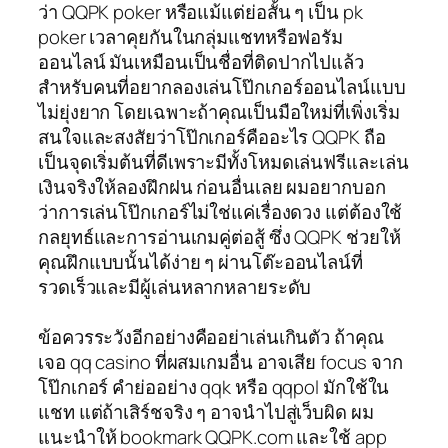
ว่า QQPK poker หรือแม้แต่ย่อสั้น ๆ เป็น pk
poker เวลาคุยกันในกลุ่มแชทหรือฟอรัม
ออนไลน์ มันเหมือนเป็นชื่อที่ติดปากไปแล้ว
สำหรับคนที่อยากลองเล่นโป๊กเกอร์ออนไลน์แบบ
ไม่ยุ่งยาก โดยเฉพาะถ้าคุณเป็นมือใหม่ที่เพิ่งเริ่ม
สนใจและสงสัยว่าโป๊กเกอร์คืออะไร QQPK ถือ
เป็นจุดเริ่มต้นที่ดีเพราะมีทั้งโหมดเล่นฟรีและเล่น
เงินจริงให้ลองฝึกฝน ก่อนอื่นเลย ผมอยากบอก
ว่าการเล่นโป๊กเกอร์ไม่ใช่แค่เรื่องดวง แต่ต้องใช้
กลยุทธ์และการอ่านเกมคู่ต่อสู้ ซึ่ง QQPK ช่วยให้
คุณฝึกแบบนั้นได้ง่าย ๆ ผ่านโต๊ะออนไลน์ที่
รวดเร็วและมีผู้เล่นหลากหลายระดับ
ข้อควรระวังอีกอย่างคืออย่าเล่นเกินตัว ถ้าคุณ
เจอ qq casino ที่ผสมเกมอื่น อาจเสีย focus จาก
โป๊กเกอร์ คำย่ออย่าง qqk หรือ qqpol มักใช้ใน
แชท แต่ถ้าเสิร์ชจริง ๆ อาจนำไปสู่เว็บผิด ผม
แนะนำให้ bookmark QQPK.com และใช้ app