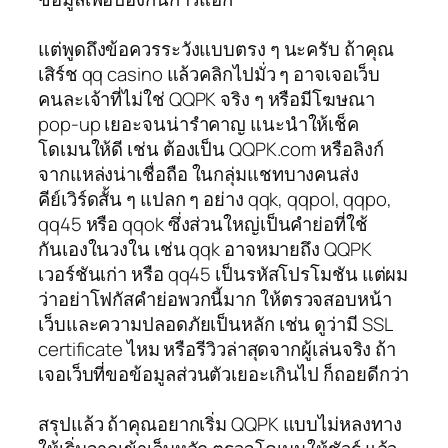
แต่พูดถึงข้อควรระวังแบบตรง ๆ นะครับ ถ้าคุณ
เสิร์ช qq casino แล้วคลิกไปมั่ว ๆ อาจเจอเว็บ
คนละเจ้าที่ไม่ใช่ QQPK จริง ๆ หรือมีโฆษณา
pop-up เยอะจนน่ารำคาญ แนะนำให้เช็ค
โดเมนให้ดี เช่น ต้องเป็น QQPK.com หรือลิงก์
จากแหล่งน่าเชื่อถือ ในกลุ่มแชทบางคนส่ง
คีย์เวิร์ดสั้น ๆ แปลก ๆ อย่าง qqk, qqpol, qqpo,
qq45 หรือ qqok ซึ่งส่วนใหญ่เป็นคำย่อที่ใช้
กันเองในวงใน เช่น qqk อาจหมายถึง QQPK
เวอร์ชันเก่า หรือ qq45 เป็นรหัสโปรโมชัน แต่ผม
ว่าอย่าโฟกัสคำย่อพวกนี้มาก ให้ตรวจสอบหน้า
เว็บและความปลอดภัยเป็นหลัก เช่น ดูว่ามี SSL
certificate ไหม หรือรีวิวล่าสุดจากผู้เล่นจริง ถ้า
เจอเว็บที่ขอข้อมูลส่วนตัวเยอะเกินไป ก็ถอยดีกว่า
สรุปแล้ว ถ้าคุณอยากเริ่ม QQPK แบบไม่หลงทาง