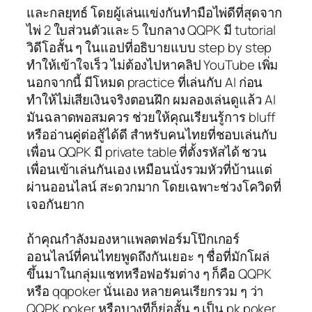
และกลยุทธ์ โดยผู้เล่นแข่งกันทำมือไพ่ดีที่สุดจาก
ไพ่ 2 ใบส่วนตัวและ 5 ใบกลาง QQPK มี tutorial
วิดีโอสั้น ๆ ในแอปที่อธิบายแบบ step by step
ทำให้เข้าใจเร็ว ไม่ต้องไปหาคลิป YouTube เพิ่ม
นอกจากนี้ มีโหมด practice ที่เล่นกับ AI ก่อน
ทำให้ไม่เสียเงินจริงตอนฝึก ผมลองเล่นดูแล้ว AI
มันฉลาดพอสมควร ช่วยให้คุณเรียนรู้การ bluff
หรืออ่านคู่ต่อสู้ได้ดี สำหรับคนไทยที่ชอบเล่นกับ
เพื่อน QQPK มี private table ที่ตั้งรหัสได้ ชวน
เพื่อนเข้าเล่นกันเอง เหมือนนั่งรวมหัวที่บ้านแต่
ผ่านออนไลน์ สะดวกมาก โดยเฉพาะช่วงโควิดที่
เจอกันยาก
ถ้าคุณกำลังมองหาแพลตฟอร์มโป๊กเกอร์
ออนไลน์ที่คนไทยพูดถึงกันเยอะ ๆ ชื่อที่มักโผล่
ขึ้นมาในกลุ่มแชทหรือฟอรัมต่าง ๆ ก็คือ QQPK
หรือ qqpoker นั่นเอง หลายคนเรียกรวม ๆ ว่า
QQPK poker หรือบางทีก็ย่อสั้น ๆ เป็น pk poker