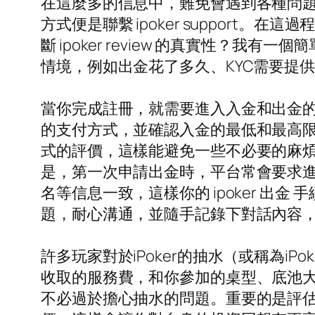
在這麼多的信息中，難免會遇到各種問題
方式便是聯繫 ipoker suppor
斷 ipoker review 的真實性
情境，例如出金花了多久、KYC需要提
當你完成註冊，就需要進入入金和出金
的支付方式，並確認入金的最低和最高
式的評價，這樣能避免一些不必要的麻
是，第一次申請出金時，平台常會要求
名等信息一致，這樣你的 ipoker 
題，耐心溝通，並隨手記錄下對話內容
許多玩家對於iPoker的抽水（或稱為i
收取的服務費，和你參加的桌型、底池
不必過於擔心抽水的問題。重要的是評