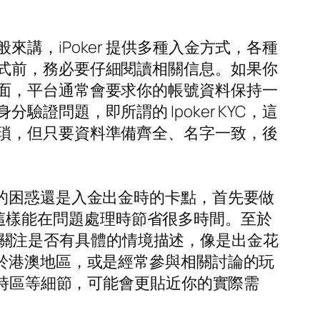
講，iPoker 提供多種入金方式，各種
式前，務必要仔細閱讀相關信息。如果你
面，平台通常會要求你的帳號資料保持一
問題，即所謂的 Ipoker KYC，這
瑣，但只要資料準備齊全、名字一致，後
的困惑還是入金出金時的卡點，首先要做
點，這樣能在問題處理時節省很多時間。至於
應該關注是否有具體的情境描述，像是出金花
於港澳地區，或是經常參與相關討論的玩
的時區等細節，可能會更貼近你的實際需