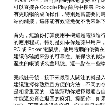
iPoker APP，這對於隨時隨地想要進行遊
可以直接在 Google Play 商店中搜尋 i
有更順暢的桌面操作，特別是當需要同
站的鏈接，這樣能有效避免從不明來源
首先，無論你打算使用手機還是電腦進行遊
的應用程式。特別是如果你是蘋果用戶，則需要
PC 或 iPoker 電腦版。使用電
建議你確認來源的可靠性。最保險的做法是
產生的帳號或裝置風險。這一點在一些
完成註冊後，接下來最引人關注的就是入
建議選擇你熟悉且方便的方法，不同的
是相當重要的，這能幫助你選擇最適合自
才能避免資金退回的麻煩。提醒你，如果