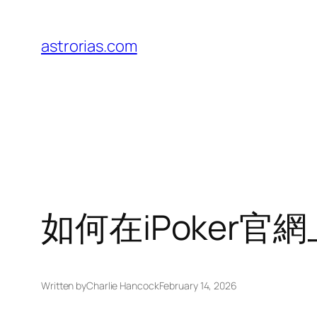
Skip
to
astrorias.com
content
如何在iPoker
Written by
Charlie Hancock
February 14, 2026