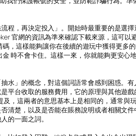
幫助我們保護帳號的安全，並防範詐騙行為。準
程，再決定投入」。開始時最重要的是選擇適合你的
以 ipoker 官網的資訊為準來確認下載來源，
邀請碼，這樣能夠讓你在後續的遊玩中獲得更多的優惠與
ipoker出金 時不會卡住。這樣一來，你就能夠
水」的概念，對這個詞語常會感到困惑。有人會擔心
就是平台收取的服務費用，它的原理與其他遊戲
ake 的提及，這兩者的意思基本上是相同的，通
是否清楚，以及是否能在賬務說明或者相關文件
他人的一面之詞。