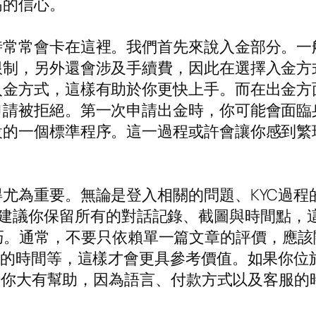
高的信心。
常會卡在這裡。我們首先來說入金部分。一般來
限制，另外還會涉及手續費，因此在選擇入金方
入金方式，這樣有助於你更快上手。而在出金方
被拒絕。第一次申請出金時，你可能會面臨身分驗證
設的一個標準程序。這一過程或許會讓你感到繁
尤為重要。無論是登入相關的問題、KYC過程
在過程中，建議你保留所有的對話記錄、截圖與時間
是一門技巧。通常，不要只依賴單一篇文章的評價，
覆的時間等，這樣才會更具參考價值。如果你位
享會對你大有幫助，因為語言、付款方式以及客服