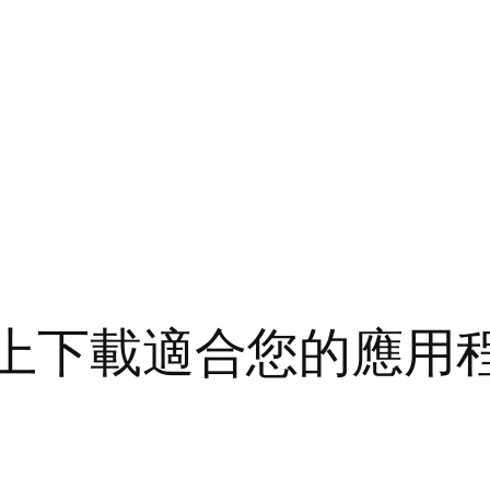
官網上下載適合您的應用