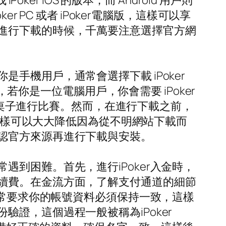
r iOS 的版本，而 Android 用戶則
ker PC 或者 iPoker電腦版，這樣可以享
進行下載的時候，千萬要注意選擇官方網
機用戶，通常會選擇下載 iPoker
，若你是一位電腦用戶，你會需要 iPoker
多個桌子進行比賽。然而，在進行下載之前，
，這樣可以大大降低因為從不明網站下載而
認官方來源再進行下載與安裝。
到困難。首先，進行iPoker入金時，
續費。在金流方面，了解支付通道的細節
通常要求你的帳號資料必須保持一致，這樣
證，這個過程一般被稱為iPoker