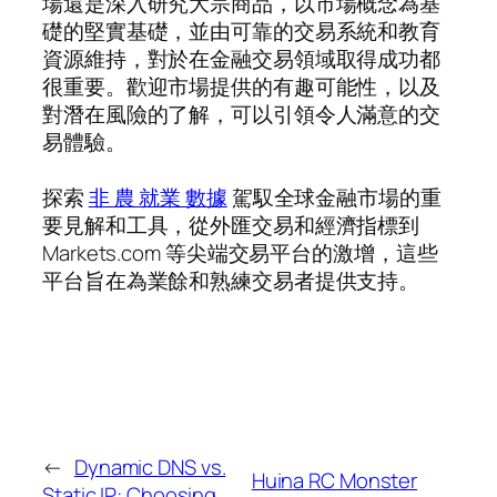
場還是深入研究大宗商品，以市場概念為基
礎的堅實基礎，並由可靠的交易系統和教育
資源維持，對於在金融交易領域取得成功都
很重要。歡迎市場提供的有趣可能性，以及
對潛在風險的了解，可以引領令人滿意的交
易體驗。
探索
非 農 就業 數據
駕馭全球金融市場的重
要見解和工具，從外匯交易和經濟指標到
Markets.com 等尖端交易平台的激增，這些
平台旨在為業餘和熟練交易者提供支持。
←
Dynamic DNS vs.
Huina RC Monster
Static IP: Choosing