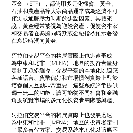
基金 （ETF），都使用多元化機會。黃金、
石油和農產品等大宗商品通常成為經濟不可
預測或通膨壓力時期的焦點因素。具體來
說，黃金經常被視為避險資產，促使資本家
和交易者在暴風雨時期或金融指標預示著潛
在衰退時湧向黃金。
阿拉伯交易平台的格局實際上也迅速形成，
為中東和北非 （MENA） 地區的投資者量身
定制了眾多選擇。交易平臺的本地化以適應
各種語言、貨幣偏好和市場慣例實際上對於
培養個人互動非常重要。這些系統經常提供
獨一無二的功能，讓可能從不同社會和金融
角度瀏覽市場的多元化投資者團隊感興趣。
阿拉伯交易平台的格局實際上也發展迅速，
為中東和北非 （MENA） 地區的投資者定制
了眾多替代方案。交易系統本地化以適應不