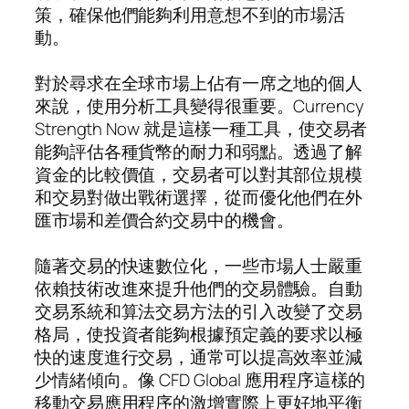
策，確保他們能夠利用意想不到的市場活
動。
對於尋求在全球市場上佔有一席之地的個人
來說，使用分析工具變得很重要。Currency
Strength Now 就是這樣一種工具，使交易者
能夠評估各種貨幣的耐力和弱點。透過了解
資金的比較價值，交易者可以對其部位規模
和交易對做出戰術選擇，從而優化他們在外
匯市場和差價合約交易中的機會。
隨著交易的快速數位化，一些市場人士嚴重
依賴技術改進來提升他們的交易體驗。自動
交易系統和算法交易方法的引入改變了交易
格局，使投資者能夠根據預定義的要求以極
快的速度進行交易，通常可以提高效率並減
少情緒傾向。像 CFD Global 應用程序這樣的
移動交易應用程序的激增實際上更好地平衡