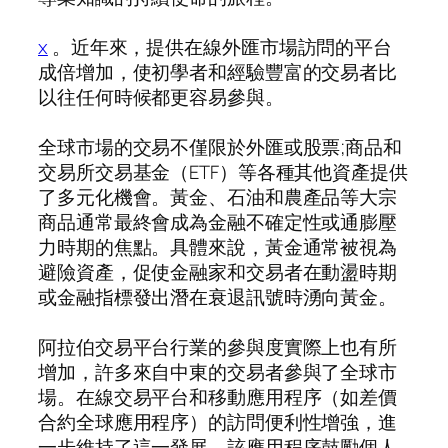
x
。近年來，提供在線外匯市場訪問的平台
成倍增加，使初學者和經驗豐富的交易者比
以往任何時候都更容易參與。
全球市場的交易不僅限於外匯或股票;商品和
交易所交易基金（ETF）等各種其他資產提供
了多元化機會。黃金、石油和農產品等大宗
商品通常最終會成為金融不確定性或通膨壓
力時期的焦點。具體來說，黃金通常被視為
避險資產，促使金融家和交易者在動盪時期
或金融指標發出潛在衰退訊號時湧向黃金。
阿拉伯交易平台行業的參與度實際上也有所
增加，許多來自中東的交易者參與了全球市
場。在線交易平台和移動應用程序（如差價
合約全球應用程序）的訪問便利性增強，進
一步維持了這一發展，該應用程序鼓勵個人