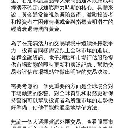
金、石油和農產品等大宗商品通常最終成為
經濟不確定或通膨壓力時期的核心。具體來
說，黃金通常被視為避險資產，激勵投資者
和投資者在困難時期或金融指標表明潛在的
經濟衰退時湧向黃金。
為了在充滿活力的交易環境中繼續保持競爭
力，投資者同樣需要跟上全球市場的進展。
各種金融資訊、電子網點和市場評估服務提
供市場動態的即時更新和廣泛記錄，幫助交
易者評估市場觀點並做出明智的交易決策。
需要考慮的一個更重要的方面是全球場合對
市場動態的影響。對全球資訊和財務更新保
持警惕可以幫助投資者為所選市場的走勢做
好準備，使他們能夠適當地準備方法。
無論一個人選擇嘗試外匯交易、查看股票市