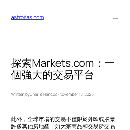
Skip
to
astrorias.com
content
探索Markets.com：一
個強大的交易平台
Written by
Charlie Hancock
November 18, 2025
此外，全球市場的交易不僅限於外匯或股票;
許多其他房地產，如大宗商品和交易所交易