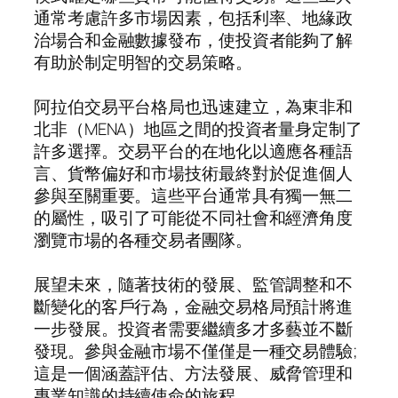
通常考慮許多市場因素，包括利率、地緣政
治場合和金融數據發布，使投資者能夠了解
有助於制定明智的交易策略。
阿拉伯交易平台格局也迅速建立，為東非和
北非（MENA）地區之間的投資者量身定制了
許多選擇。交易平台的在地化以適應各種語
言、貨幣偏好和市場技術最終對於促進個人
參與至關重要。這些平台通常具有獨一無二
的屬性，吸引了可能從不同社會和經濟角度
瀏覽市場的各種交易者團隊。
展望未來，隨著技術的發展、監管調整和不
斷變化的客戶行為，金融交易格局預計將進
一步發展。投資者需要繼續多才多藝並不斷
發現。參與金融市場不僅僅是一種交易體驗;
這是一個涵蓋評估、方法發展、威脅管理和
專業知識的持續使命的旅程。