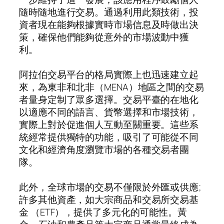
隨時隨地進行交易。通過利用此類技術，投
資者現在能夠根據實時市場信息及時做出決
策，確保他們能夠從意外的市場波動中獲
利。
阿拉伯交易平台的格局實際上也迅速建立起
來，為東非和北非（MENA）地區之間的交易
者量身定制了眾多選擇。交易平臺的在地化
以適應不同的語言、貨幣選擇和市場技術，
實際上對於促進個人互動至關重要。這些系
統經常提供獨特的功能，吸引了可能從不同
文化和經濟角度瀏覽市場的各種交易者團
隊。
此外，全球市場的交易不僅限於外匯或供應;
許多其他資產，如大宗商品和交易所交易基
金 （ETF），提供了多元化的可能性。黃