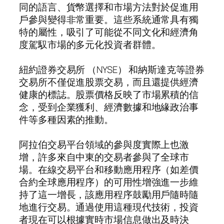
同的語言、貨幣選擇和市場方法對於促進用
戶參與變得非常重要。這些系統通常具有獨
特的屬性，吸引了可能從不同文化和經濟角
度駕馭市場的多元化投資者群體。
紐約證券交易所 （NYSE） 和納斯達克等證券
交易所不僅促進股票交易，而且還提供經濟
健康的標誌。股票價格反映了市場累積的信
念，受到企業獲利、經濟數據和地緣政治事
件等多種因素的推動。
阿拉伯交易平台領域的參與度實際上也激
增，許多來自中東的交易者參與了全球市
場。在線交易平台和移動應用程序（如差價
合約全球應用程序）的可用性增強進一步維
持了這一增長，該應用程序鼓勵用戶隨時隨
地進行交易。通過使用這種現代技術，投資
者現在可以根據實時市場信息做出及時決