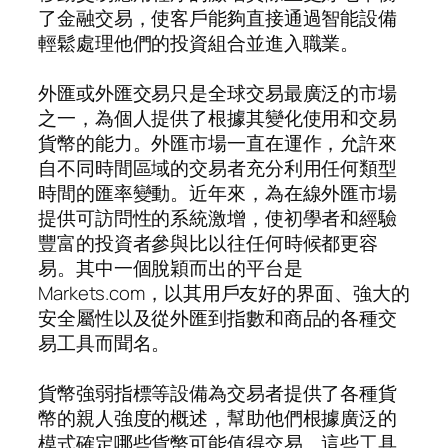
了金融交易，使客戶能夠直接通過智能設備
輕鬆處理他們的投資組合並進入職業。
外匯或外匯交易只是全球交易最廣泛的市場
之一，為個人提供了根據其變化使用和交易
貨幣的能力。外匯市場一直在運作，允許來
自不同時間區域的交易者充分利用任何類型
時間的匯率變動。近年來，為在線外匯市場
提供可訪問性的系統激增，使初學者和經驗
豐富的投資者參與比以往任何時候都更容
易。其中一個脫穎而出的平台是
Markets.com，以其用戶友好的界面、強大的
安全屬性以及從外匯到指數和商品的各種交
易工具而聞名。
貨幣強弱指標等設備為交易者提供了各種貨
幣的親人強度的概述，幫助他們根據廣泛的
模式確定哪些貨幣可能值得交易。這些工具