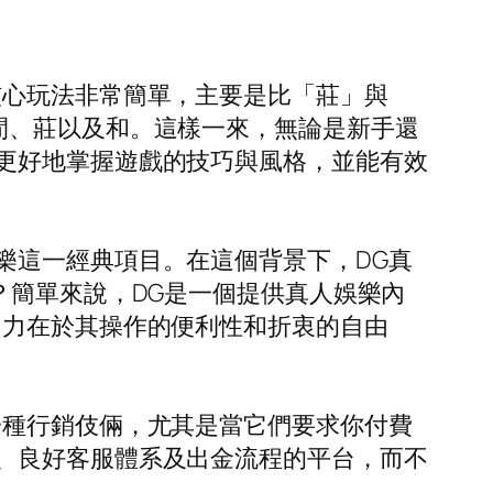
核心玩法非常簡單，主要是比「莊」與
閒、莊以及和。這樣一來，無論是新手還
更好地掌握遊戲的技巧與風格，並能有效
樂這一經典項目。在這個背景下，DG真
？簡單來說，DG是一個提供真人娛樂內
引力在於其操作的便利性和折衷的自由
一種行銷伎倆，尤其是當它們要求你付費
、良好客服體系及出金流程的平台，而不