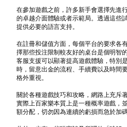
在參加遊戲之前，許多新手會選擇先進行
的卓越介面體驗或者示範局。透過這些
提供必要的語言支持。
在註冊和儲值方面，每個平台的要求各
擇那些投注限制較友好的桌台是個明智
客服支援可以顯著提高遊戲體驗，特別
時，留意出金的流程、手續費以及時間
格外重視。
關於各種遊戲技巧和攻略，網路上充斥著
實際上百家樂本質上是一種概率遊戲，
額分配，切勿因為連續的虧損而急於加