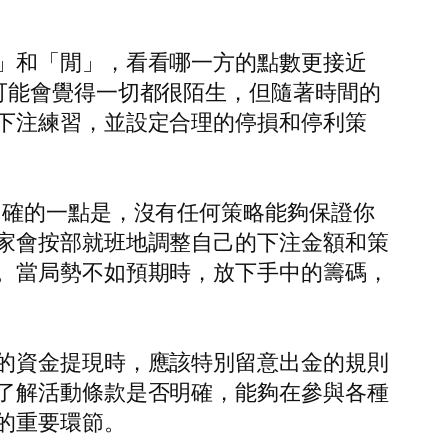
」和「閒」，看看哪一方的點數更接近
可能會覺得一切都很陌生，但隨著時間的
下注練習，並設定合理的停損和停利策
明確的一點是，沒有任何策略能夠保證你
家會按部就班地調整自己的下注金額和策
。當局勢不如預期時，放下手中的籌碼，
的資金提現時，應該特別留意出金的規則
了解活動條款是否明確，能夠在參與各種
的重要環節。