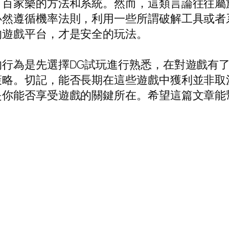
」百家樂的方法和系統。然而，這類言論往往屬
必然遵循機率法則，利用一些所謂破解工具或者
的遊戲平台，才是安全的玩法。
行為是先選擇DG試玩進行熟悉，在對遊戲有
略。切記，能否長期在這些遊戲中獲利並非取決
你能否享受遊戲的關鍵所在。希望這篇文章能