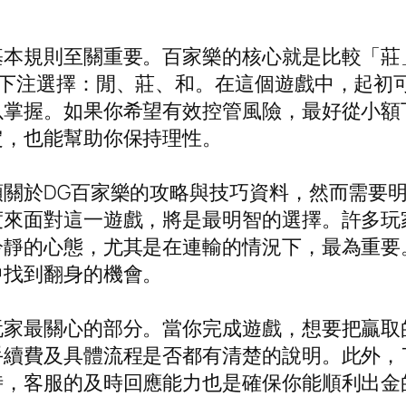
基本規則至關重要。百家樂的核心就是比較「莊
的下注選擇：閒、莊、和。在這個遊戲中，起初
以掌握。如果你希望有效控管風險，最好從小額
定，也能幫助你保持理性。
關於DG百家樂的攻略與技巧資料，然而需要
度來面對這一遊戲，將是最明智的選擇。許多玩
冷靜的心態，尤其是在連輸的情況下，最為重要
中找到翻身的機會。
玩家最關心的部分。當你完成遊戲，想要把贏取
手續費及具體流程是否都有清楚的說明。此外，
時，客服的及時回應能力也是確保你能順利出金