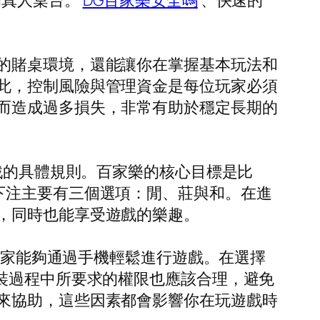
的真人桌台。
DG百家樂安全嗎
、快速的
的賭桌環境，還能讓你在掌握基本玩法和
此，控制風險與管理資金是每位玩家必須
而造成過多損失，非常有助於穩定長期的
戲的具體規則。百家樂的核心目標是比
下注主要有三個選項：閒、莊與和。在進
，同時也能享受遊戲的樂趣。
讓玩家能夠通過手機輕鬆進行遊戲。在選擇
裝過程中所要求的權限也應該合理，避免
來協助，這些因素都會影響你在玩遊戲時