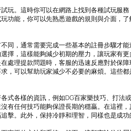
試玩。這時你可以在網路上找到各種試玩服務
試玩功能，你可以先熟悉遊戲的規則與介面，了
有不同，通常需要完成一些基本的註冊步驟才能
的選擇，這樣能夠減少初期的壓力，讓玩家有更
是在處理提款問題時，客服的迅速反應對於保障
要求，可以幫助玩家減少不必要的麻煩。這些都
各式各樣的資訊，例如DG百家樂技巧、打法
並沒有任何技巧能夠保證長期的穩贏。在這裡，
碼追擊。此外，保持冷靜和理智，同樣也是成功