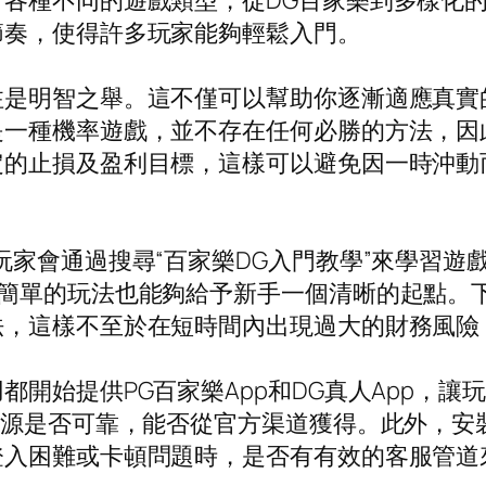
了各種不同的遊戲類型，從DG百家樂到多樣化
節奏，使得許多玩家能夠輕鬆入門。
注是明智之舉。這不僅可以幫助你逐漸適應真實
是一種機率遊戲，並不存在任何必勝的方法，因
定的止損及盈利目標，這樣可以避免因一時沖動
玩家會通過搜尋“百家樂DG入門教學”來學習遊
最簡單的玩法也能夠給予新手一個清晰的起點。
法，這樣不至於在短時間內出現過大的財務風險
開始提供PG百家樂App和DG真人App，
來源是否可靠，能否從官方渠道獲得。此外，安
登入困難或卡頓問題時，是否有有效的客服管道