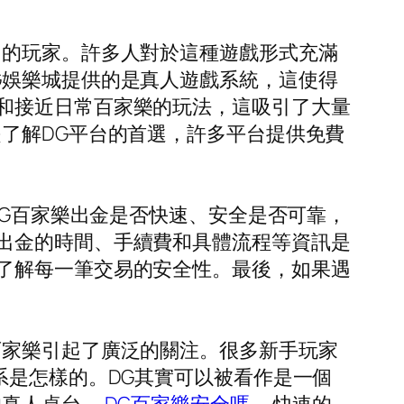
多的玩家。許多人對於這種遊戲形式充滿
G娛樂城提供的是真人遊戲系統，這使得
和接近日常百家樂的玩法，這吸引了大量
了解DG平台的首選，許多平台提供免費
DG百家樂出金是否快速、安全是否可靠，
出金的時間、手續費和具體流程等資訊是
了解每一筆交易的安全性。最後，如果遇
百家樂引起了廣泛的關注。很多新手玩家
系是怎樣的。DG其實可以被看作是一個