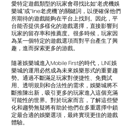
愛特定遊戲類型的玩家會尋找比如“老虎機娛
樂城”或“line老虎機”的關鍵詞，以便確保他們
所期待的遊戲能夠在平台上找到。因此，平
台能否提供多樣化的遊戲選擇，直接影響到
玩家的留存率和推薦度。很多時候，玩家因
為某一個特定的遊戲選項而對平台產生了興
趣，進而探索更多的游戲。
隨著娛樂城進入Mobile First的時代，LINE娛
樂城的運用必然成為未來娛樂形式的重要趨
勢。通過不斷滿足玩家對便捷性、免費試
用、透明規則和合法性的需求，娛樂城將不
斷推陳出新，吸引更多的玩家進入這個充滿
可能性的世界。對於玩家而言，了解這些變
化和趨勢無疑將有助於他們在多重選擇中鎖
定最合適的娛樂選項，最終實現更佳的遊戲
體驗。