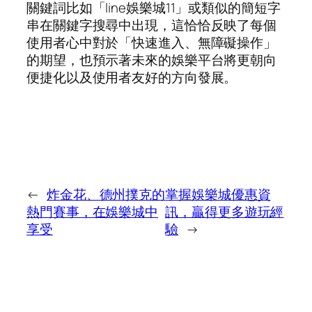
關鍵詞比如「line娛樂城11」或類似的簡短字
串在關鍵字搜尋中出現，這恰恰反映了每個
使用者心中對於「快速進入、無障礙操作」
的期望，也預示著未來的娛樂平台將更朝向
便捷化以及使用者友好的方向發展。
←
炸金花、德州撲克的
掌握娛樂城優惠資
熱門賽事，在娛樂城中
訊，贏得更多遊玩經
享受
驗
→