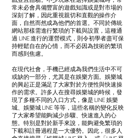
常未必會具備豐富的遊戲知識或是對市場的
深刻了解，因此重視親切和直觀的操作介
面，自然而然成為他們的首選。不同於傳統
網站那樣需進行繁瑣的下載與設置，這種通
過 LINE 進行的運營模式，則令初學者盡可保
持輕鬆自在的心情，而不必因為技術的繁瑣
而感到焦慮。
在現代社會，手機已經成為我們生活中不可
或缺的一部分，尤其是在娛樂方面。娛樂城
的興起正是滿足了大家對於方便性與快速操
作的需求。許多人在搜尋娛樂城的時候，發
現了多種不同的入口方式，像是 LINE 娛樂
城、娛樂城 LINE 等等，這些名稱的變化反映
了大家希望能夠減少步驟、快速進入的心
態。特別是對於新手來說，能夠避免繁瑣的
下載和註冊過程是一大優勢。因此，很多人