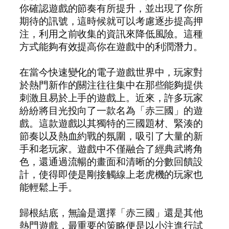
你確認遊戲的節奏有所提升，並出現了你所
期待的訊號，這時候就可以考慮逐步提高押
注，利用之前收集的資訊來降低風險。這種
方式能夠有效提高你在遊戲中的利潤潛力。
在當今快速變化的電子遊戲世界中，玩家對
於熱門新作的關注往往集中在那些能夠提供
刺激且易於上手的遊戲上。近來，許多玩家
紛紛將目光投向了一款名為「赤三國」的遊
戲。這款遊戲以其獨特的三國題材、緊湊的
節奏以及熱血約戰的氛圍，吸引了大量的新
手和老玩家。遊戲中不僅融合了經典武將角
色，還通過流暢的畫面和清晰的分數回饋設
計，使得即使是剛接觸線上老虎機的玩家也
能輕鬆上手。
歸根結底，無論是選擇「赤三國」還是其他
熱門遊戲，最重要的策略便是以小注進行試