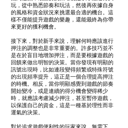
玩，從中熟悉節奏和玩法，然後再依據自身
的風格和資金狀況來挑選最合適的機台。這
樣不僅能提升遊戲的樂趣，還能最終為你帶
來更好的獲利機會。
接下來，對於新手來說，理解何時應該進行
押注的調整也是非常重要的。許多技巧並不
是在於盲目地增加押注，而是要根據遊戲的
回饋來做出明智的決策。當你發現有明顯的
訊號出現時，比如連段變得頻繁或特殊符號
的出現頻率提升，這正是一個合理提高押注
的時機。相反，當你明顯感覺到遊戲的節奏
開始變冷，或是連續的得分機會變得稀少
時，就應該考慮減少押注，甚至暫停遊戲，
以保護自己的資金，這是一種基於理性而非
運氣的決策。
對於追求遊戲便利性的玩家來說，無需下