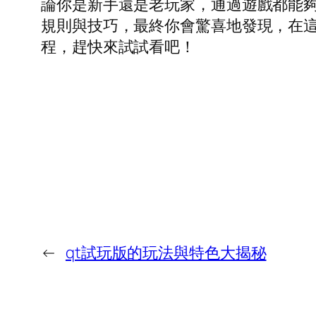
論你是新手還是老玩家，通過遊戲都能
規則與技巧，最終你會驚喜地發現，在
程，趕快來試試看吧！
←
qt試玩版的玩法與特色大揭秘