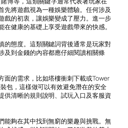
ush 賭博等，這類關鍵字通常代表著玩家在
首先將遊戲視為一種娛樂體驗。任何涉及
遊戲的初衷，讓娛樂變成了壓力。進一步
能在健康的基礎上享受遊戲帶來的快感。
慎的態度。這類關鍵詞背後通常是玩家對
涉及到金錢的內容都應仔細閱讀相關條
面的需求，比如塔樓衝刺下載或Tower
安裝包，這樣做可以有效避免潛在的安全
提供清晰的規則說明、試玩入口及客服資
們能夠在其中找到無窮的樂趣與挑戰。無