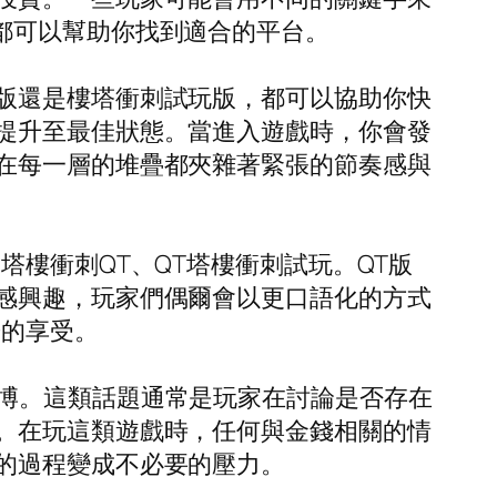
些方法都可以幫助你找到適合的平台。
版還是樓塔衝刺試玩版，都可以協助你快
提升至最佳狀態。當進入遊戲時，你會發
在每一層的堆疊都夾雜著緊張的節奏感與
樓衝刺QT、QT塔樓衝刺試玩。QT版
感興趣，玩家們偶爾會以更口語化的方式
暢的享受。
sh賭博。這類話題通常是玩家在討論是否存在
。在玩這類遊戲時，任何與金錢相關的情
的過程變成不必要的壓力。