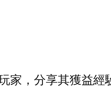
玩家，分享其獲益經