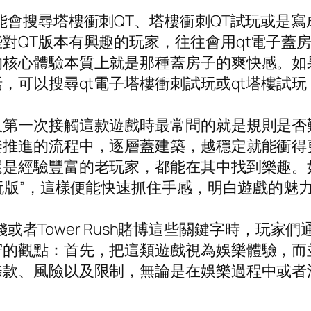
能會搜尋塔樓衝刺QT、塔樓衝刺QT試玩或是寫
對QT版本有興趣的玩家，往往會用qt電子蓋房
的核心體驗本質上就是那種蓋房子的爽快感。如
話，可以搜尋qt電子塔樓衝刺試玩或qt塔樓試
人第一次接觸這款遊戲時最常問的就是規則是否
奏推進的流程中，逐層蓋建築，越穩定就能衝得
還是經驗豐富的老玩家，都能在其中找到樂趣。
試玩版”，這樣便能快速抓住手感，明白遊戲的魅
h賺錢或者Tower Rush賭博這些關鍵字時，
守的觀點：首先，把這類遊戲視為娛樂體驗，而
條款、風險以及限制，無論是在娛樂過程中或者