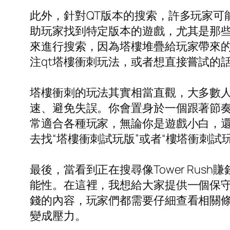
此外，針對QT版本的搜索，許多玩家可
助玩家找到特定版本的遊戲，尤其是那些
來進行搜索，因為塔樓堆疊給玩家帶來
注qt塔樓衝刺玩法，或者想直接嘗試的
塔樓衝刺的玩法其實相當直觀，大多數
速、避免失誤。你會置身於一個跟著節
常適合各種玩家，無論你是遊戲小白，
去找“塔樓衝刺試玩版”或者“樓塔衝刺
最後，當看到正在搜尋像Tower Rus
能性。在這裡，我想給大家提供一個保
錢的內容，玩家們都需要仔細查看相關
變成壓力。