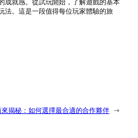
的成就感。從試玩開始，了解遊戲的基本
玩法。這是一段值得每位玩家體驗的旅
商來揭秘：如何選擇最合適的合作夥伴
→