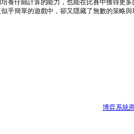
夠培養仔細計算的能力，也能在比賽中獲得更多
這似乎簡單的遊戲中，卻又隱藏了無數的策略與
博弈系統