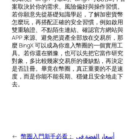
案取決於你的需求、風險偏好與操作習慣。
若你願意先從基礎知識學起，了解加密貨幣
怎麼玩，再搭配正確的安全習慣，例如啟用
雙重驗證、不點陌生連結、確認官方網站與
APP 來源、避免把資產全部放在交易所，那
麼 BingX 可以成為你進入幣圈的一個實用工
具。若你還在猶豫，也可以先把它當作研究
對象，多比較幾家交易所的優缺點，再決定
是否註冊。畢竟在幣圈，真正重要的不是速
度，而是你能不能長期、穩健且安全地走下
去。
←
幣圈入門新手必看：
أسعار الفضة في