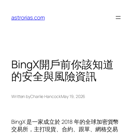
Skip
to
astrorias.com
content
BingX開戶前你該知道
的安全與風險資訊
Written by
Charlie Hancock
May 19, 2026
BingX 是一家成立於 2018 年的全球加密貨幣
交易所，主打現貨、合約、跟單、網格交易