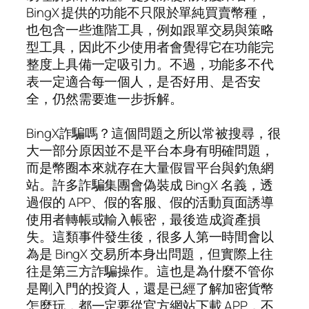
BingX 提供的功能不只限於單純買賣幣種，
也包含一些進階工具，例如跟單交易與策略
型工具，因此不少使用者會覺得它在功能完
整度上具備一定吸引力。不過，功能多不代
表一定適合每一個人，是否好用、是否安
全，仍然需要進一步拆解。
BingX詐騙嗎？這個問題之所以常被搜尋，很
大一部分原因並不是平台本身有明確問題，
而是幣圈本來就存在大量假冒平台與釣魚網
站。許多詐騙集團會偽裝成 BingX 名義，透
過假的 APP、假的客服、假的活動頁面誘導
使用者轉帳或輸入帳密，最後造成資產損
失。這類事件發生後，很多人第一時間會以
為是 BingX 交易所本身出問題，但實際上往
往是第三方詐騙操作。這也是為什麼不管你
是剛入門的投資人，還是已經了解加密貨幣
怎麼玩，都一定要從官方網站下載 APP，不