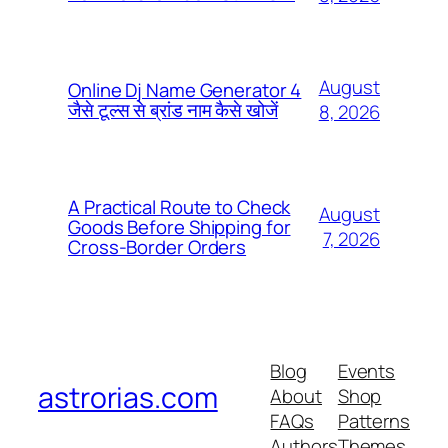
August
Online Dj Name Generator 4
जैसे टूल्स से ब्रांड नाम कैसे खोजें
8, 2026
A Practical Route to Check
August
Goods Before Shipping for
7, 2026
Cross-Border Orders
Blog
Events
astrorias.com
About
Shop
FAQs
Patterns
Authors
Themes