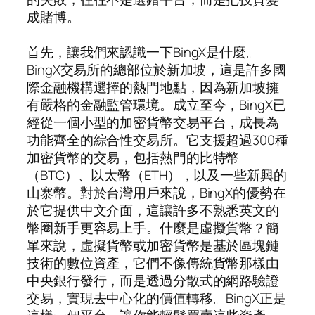
成賭博。
首先，讓我們來認識一下BingX是什麼。
BingX交易所的總部位於新加坡，這是許多國
際金融機構選擇的熱門地點，因為新加坡擁
有嚴格的金融監管環境。成立至今，BingX已
經從一個小型的加密貨幣交易平台，成長為
功能齊全的綜合性交易所。它支援超過300種
加密貨幣的交易，包括熱門的比特幣
（BTC）、以太幣（ETH），以及一些新興的
山寨幣。對於台灣用戶來說，BingX的優勢在
於它提供中文介面，這讓許多不熟悉英文的
幣圈新手更容易上手。什麼是虛擬貨幣？簡
單來說，虛擬貨幣或加密貨幣是基於區塊鏈
技術的數位資產，它們不像傳統貨幣那樣由
中央銀行發行，而是透過分散式的網路驗證
交易，實現去中心化的價值轉移。BingX正是