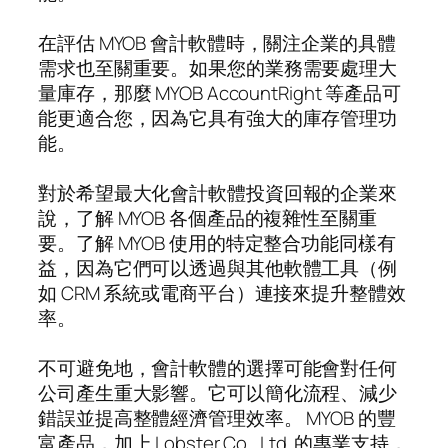
在評估 MYOB 會計軟體時，關注企業的具體
需求也至關重要。如果您的業務需要處理大
量庫存，那麼 MYOB AccountRight 等產品可
能更適合您，因為它具有強大的庫存管理功
能。
對於希望最大化會計軟體投資回報的企業來
說，了解 MYOB 各個產品的複雜性至關重
要。了解 MYOB 使用的特定整合功能同樣有
益，因為它們可以透過與其他軟體工具（例
如 CRM 系統或電商平台）連接來提升整體效
率。
不可避免地，會計軟體的選擇可能會對任何
公司產生重大影響。它可以簡化流程、減少
錯誤並提高整體經濟管理效率。 MYOB 的豐
富產品，加上 Lobster Co., Ltd. 的專業支持，