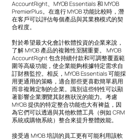
AccountRight、MYOB Essentials 和 MYOB
PremierPlus。在進行 MYOB 功能比較時，潛
在客戶可以評估每個產品與其業務模式的契
合程度。
對於希望最大化會計軟體投資的企業來說，
了解 MYOB 產品的複雜性至關重要。 MYOB
AccountRight 包含持續付款和可調整覆蓋範
圍等高級功能，使企業能夠根據特定需求自
訂財務監控。相反，MYOB Essentials 可能採
用更通用的策略，適合那些更喜歡簡單易用
而非複雜定制的企業。識別這些特性可以顯
著影響企業瀏覽其財務狀況的能力。考慮
MYOB 提供的特定整合功能也大有裨益，因
為它們可以透過與其他軟體工具（例如 CRM
系統或購物系統）整合來提升整體效能。
接受過 MYOB 培訓的員工更有可能利用該軟