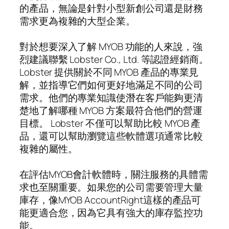
的產品，無論是針對小型新創公司還是財務
需求更為複雜的大型企業。
對於想要深入了解 MYOB 功能的人來說，強
烈建議聯繫 Lobster Co., Ltd. 等認證經銷商。
Lobster 提供關於不同 MYOB 產品的專業見
解，並指導它們如何更好地滿足不同的公司
需求。他們的專業知識使潛在客戶能夠更清
楚地了解哪種 MYOB 方案最符合他們的營運
目標。 Lobster 不僅可以幫助比較 MYOB 產
品，還可以幫助瀏覽這些軟體選項通常比較
複雜的屬性。
在評估MYOB會計軟體時，關注服務的具體需
求也至關重要。如果您的公司需要管理大量
庫存，像MYOB AccountRight這樣的產品可
能更適合您，因為它具有強大的庫存監控功
能。