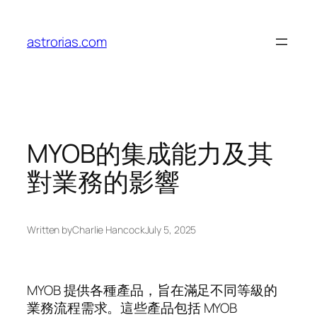
Skip
to
astrorias.com
content
MYOB的集成能力及其
對業務的影響
Written by
Charlie Hancock
July 5, 2025
MYOB 提供各種產品，旨在滿足不同等級的
業務流程需求。這些產品包括 MYOB