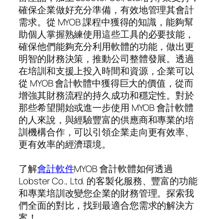
確保企業做好充分準備，有效地管理其會計
需求。從 MYOB 課程中獲得的知識，能夠幫
助個人掌握熟練使用這些工具的必要技能，
確保他們能夠充分利用軟體的功能，做出更
明智的財務決策，推動公司整體發展。透過
在培訓和支援上投入時間和資源，企業可以
從 MYOB 會計軟體中獲得巨大的價值，從而
增強其財務流程的持久成功和穩定性。對於
那些希望開始或進一步使用 MYOB 會計軟體
的人來說，與經驗豐富的供應商和專業的培
訓機構合作，可以引領企業走向更有效率、
更有效率的經濟環境。
了解
會計軟件
MYOB 會計軟體如何透過
Lobster Co., Ltd. 的客製化服務、豐富的功能
和專業培訓改變您企業的財務管理。探索我
們全面的對比，找到最適合您需求的解決方
案！