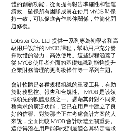
體的創新功能，從而提高報告準確性和營運
績效。確保所有團隊成員在使用 MYOB 時保
持一致，可以促進合作夥伴關係，並簡化問
題修復。
Lobster Co., Ltd. 提供一系列專為初學者和高
級用戶設計的 MYOB 課程，幫助用戶充分發
揮軟體的潛力，高效使用。這些課程涵蓋了
從 MYOB 使用者介面的基礎知識到能夠提升
企業財務管理的更高級操作等一系列主題。
會計軟體是各種規模組織的重要工具，有助
於財務監控、報告和合規性。 MYOB 是該領
域領先的軟體服務之一。憑藉其針對不同業
務需求的廣泛功能，它已在用戶中建立了良
好的信譽。對於那些正在考慮會計方案的人
來說，全面比較 MYOB 會計軟體至關重要。
這使得潛在用戶能夠找到最適合其特定需求