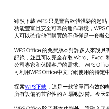
雖然下載 WPS 只是豐富軟體體驗的起點
功能豐富且安全可靠的運作環境，WPS 
人可以確信他們購買的不僅僅是一套辦
WPS Office 的免費版本對許多
記錄，並且可以完全存取 Word、Exce
公司專家和休閒客戶的需求。 WPS O
可利用WPS Office中文官網使用
探索
WPS下载
，這是一款簡單而有效的辦公
所有設備的兼容性的 AI 驅動設備。今
WPS Office 除了基本功能外，還