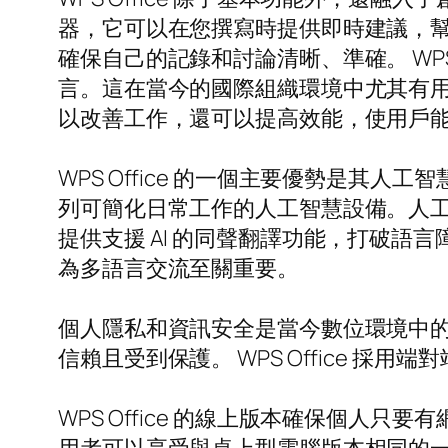
器，它可以在您撰寫時提供即時建議，
確保自己的記錄和討論清晰、準確。 WP
言。這在當今的國際組織環境中尤其有
以改善工作，還可以提高效能，使用戶
WPS Office 的一個主要優勢是
列可簡化日常工作的人工智慧設備。人工智
提供支援 AI 的同聲翻譯功能，打破
為多語言交流至關重要。
個人隱私和資訊安全是當今數位環境中的關鍵問
信賴且受到保護。 WPS Office
WPS Office 的線上版本確保個