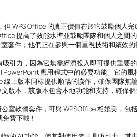
，但 WPS Office 的真正價值在於它鼓勵
Office 提高了效能水準並鼓勵團隊和個人之
公室套件；他們正在參與一個重視技術和績效的
人來說具有吸引力，因為它無需經濟投入即可提供重
l 和 PowerPoint 應用程式中的必要功能
ffice 線上版本同樣提供順暢的協作，確保團
的特定中文版本，該版本包含本地功能和支持，確保
室軟體套件，可與 WPSOffice 相媲美
天就免費下載！
融入了創新的 AI 功能，使其對使用者更具吸引力