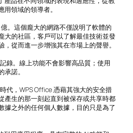
顯示了產品在不同領域的表現和適應性，從教
公室應用領域的領導者。
 6 億。這個龐大的網路不僅說明了軟體的
龐大的社區，客戶可以了解最佳技術並發
驗，從而進一步增強其在市場上的聲譽。
具和記錄。線上功能不會影響高品質；使用
的承諾。
，WPS Office 憑藉其強大的安全措
從產生的那一刻起直到被保存或共享時都
數據之外的任何個人數據，目的只是為了