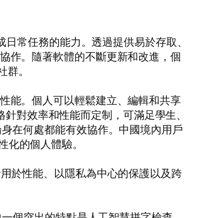
個人完成日常任務的能力。透過提供易於存取、
間的協作。隨著軟體的不斷更新和改進，個
社群。
要的性能。個人可以輕鬆建立、編輯和共享
。它的風格針對效率和性能而定制，可滿足學生、
隊無論身在何處都能有效協作。中國境內用戶
個性化的個人體驗。
，包括用於性能、以隱私為中心的保護以及跨
。其中一個突出的特點是人工智慧拼字檢查