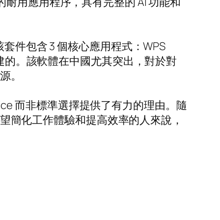
用應用程序，具有完整的 AI 功能和
。該套件包含 3 個核心應用程式：WPS
需求而創建的。該軟體在中國尤其突出，對於對
來源。
fice 而非標準選擇提供了有力的理由。隨
何希望簡化工作體驗和提高效率的人來說，