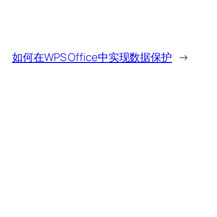
如何在WPS Office中实现数据保护
→