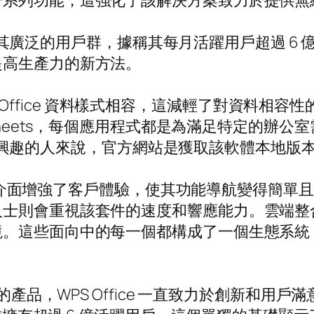
一系列功能，這強化了該解決方案致力於提供無
不能忽視其廣泛的用戶群，據稱其每月活躍用戶超過 
提高生產力的新方法。
 WPS Office 資料樣式相容，這減輕了對資
 和 WPS Sheets，每個應用程式都是為滿足特
載選擇感興趣的人來說，官方網站是獲取該軟體本地
善使用者介面增強了客戶體驗，使其功能導航變得簡
人士則會重視該套件的速度和響應能力。雲端整
境。這些面向中的每一個都構成了一個生態系統
下的產品，WPS Office 一直致力於創新和