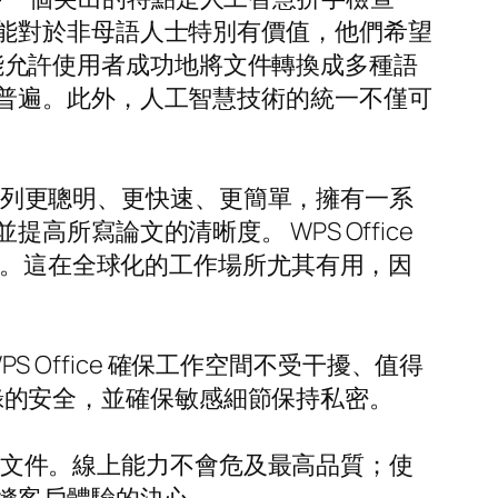
能對於非母語人士特別有價值，他們希望
該功能允許使用者成功地將文件轉換成多種語
普遍。此外，人工智慧技術的統一不僅可
該系列更聰明、更快速、更簡單，擁有一系
寫論文的清晰度。 WPS Office
件。這在全球化的工作場所尤其有用，因
S Office 確保工作空間不受干擾、值得
護記錄的安全，並確保敏感細節保持私密。
置和文件。線上能力不會危及最高品質；使