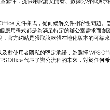
室套件，提供用於論文開發、數據分析和演示的耐
。
WPS Office 文件樣式，從而緩解文件相容性問題
S Sheets，每個應用程式都是為滿足特定的辦公室
的人來說，官方網站是獲取該軟體在地化版本的可靠
以及對使用者隱私的堅定承諾，為選擇 WPS Of
S Office 代表了辦公流程的未來，對於任