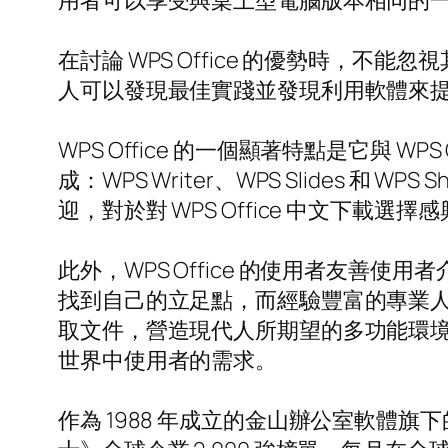
用者可以享受與桌上型電腦版本相同的
在討論 WPS Office 的優勢時，
人可以發現最佳實踐並發現利用軟體來
WPS Office 的一個顯著特點是它與
成：WPS Writer、WPS Slides
迎，對於對 WPS Office 中文下
此外，WPS Office 的使用者友
找到自己的立足點，而經驗豐富的專業
取文件，營造現代人所期望的多功能環
世界中使用者的需求。
作為 1988 年成立的金山辦公室軟體旗