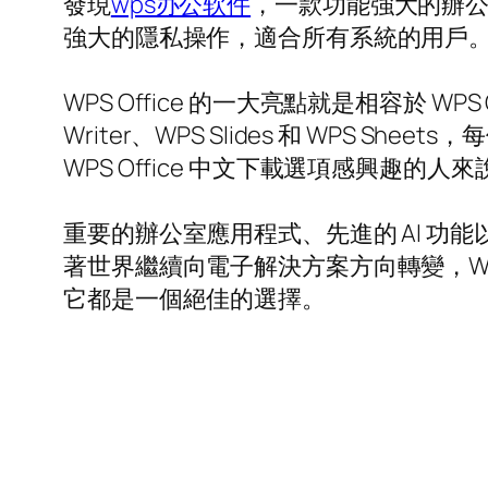
發現
wps办公软件
，一款功能強大的辦公
強大的隱私操作，適合所有系統的用戶
WPS Office 的一大亮點就是相容於 
Writer、WPS Slides 和 WP
WPS Office 中文下載選項感興趣
重要的辦公室應用程式、先進的 AI 功能
著世界繼續向電子解決方案方向轉變，WP
它都是一個絕佳的選擇。