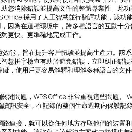
幫助您消除錯誤並提高文件的整體專業性。此功
S Office 採用了人工智慧並行翻譯功能，
用，因為在這種環境中，跨多種語言的互動十分
能夠更快、更準確地完成工作。
其人工智慧效能，旨在提升客戶體驗並提高生產力。
慧拼字檢查有助於避免錯誤，立即糾正錯誤並提高所
語言障礙，使用戶更容易解釋和理解多種語言的文
題，WPS Office 非常重視這些問題。 WP
 採用端對端資訊安全，在記錄的整個生命週期內保
人只要有網路連接，就可以從任何地方存取他們的裝