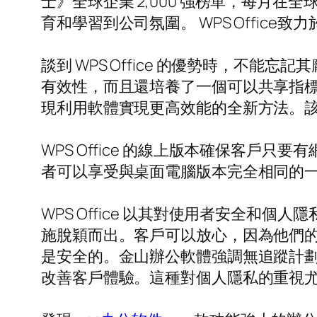
士》全球企業 2,000 強榜單，每月
育和學習到公司氛圍。 WPS Offic
談到 WPS Office 的優勢時，不
有效性，而且還培養了一個可以共享指
現利用軟體實現更高效能的全新方法。
WPS Office 的線上版本確保客
者可以享受與桌面電腦版本完全相同的
WPS Office 以其對使用者安全和個
施脫穎而出。客戶可以放心，因為他們
是安全的。金山辦公軟體強調無追蹤計
改善客戶體驗。這種對個人隱私的重視