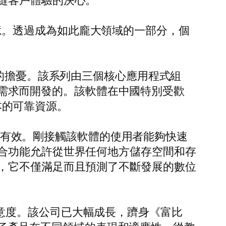
縫客戶體驗的決心。
6 億。透過成為如此龐大領域的一部分，個
料相容性的擔憂。該系列由三個核心應用程式組
定的辦公室需求而開發的。該軟體在中國特別受歡
版本的可靠資源。
單且有效。剛接觸該軟體的使用者能夠快速
合功能允許從世界任何地方儲存空間和存
，它不僅滿足而且預測了不斷發展的數位
用戶滿意度。該公司已大幅成長，躋身《富比