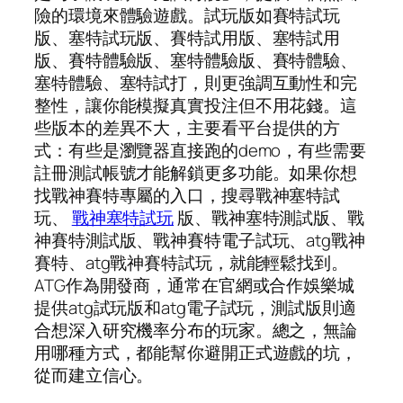
險的環境來體驗遊戲。試玩版如賽特試玩
版、塞特試玩版、賽特試用版、塞特試用
版、賽特體驗版、塞特體驗版、賽特體驗、
塞特體驗、塞特試打，則更強調互動性和完
整性，讓你能模擬真實投注但不用花錢。這
些版本的差異不大，主要看平台提供的方
式：有些是瀏覽器直接跑的demo，有些需要
註冊測試帳號才能解鎖更多功能。如果你想
找戰神賽特專屬的入口，搜尋戰神塞特試
玩、
戰神塞特試玩
版、戰神塞特測試版、戰
神賽特測試版、戰神賽特電子試玩、atg戰神
賽特、atg戰神賽特試玩，就能輕鬆找到。
ATG作為開發商，通常在官網或合作娛樂城
提供atg試玩版和atg電子試玩，測試版則適
合想深入研究機率分布的玩家。總之，無論
用哪種方式，都能幫你避開正式遊戲的坑，
從而建立信心。