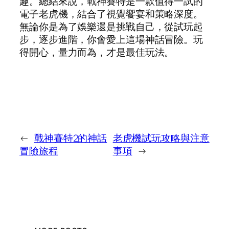
趣。總結來說，戰神賽特是一款值得一試的
電子老虎機，結合了視覺饗宴和策略深度。
無論你是為了娛樂還是挑戰自己，從試玩起
步，逐步進階，你會愛上這場神話冒險。玩
得開心，量力而為，才是最佳玩法。
←
戰神賽特2的神話
老虎機試玩攻略與注意
冒險旅程
事項
→