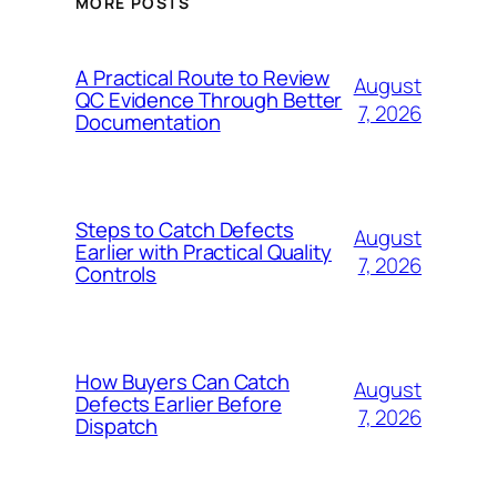
MORE POSTS
A Practical Route to Review
August
QC Evidence Through Better
7, 2026
Documentation
Steps to Catch Defects
August
Earlier with Practical Quality
7, 2026
Controls
How Buyers Can Catch
August
Defects Earlier Before
7, 2026
Dispatch