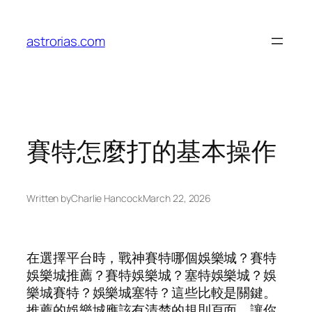
Skip
to
astrorias.com
content
賽特怎麼打的基本操作
Written by
Charlie Hancock
March 22, 2026
在選擇平台時，戰神賽特哪個娛樂城？賽特
娛樂城推薦？賽特娛樂城？塞特娛樂城？娛
樂城賽特？娛樂城塞特？這些比較是關鍵。
推薦的娛樂城應該有清楚的規則頁面，讓你