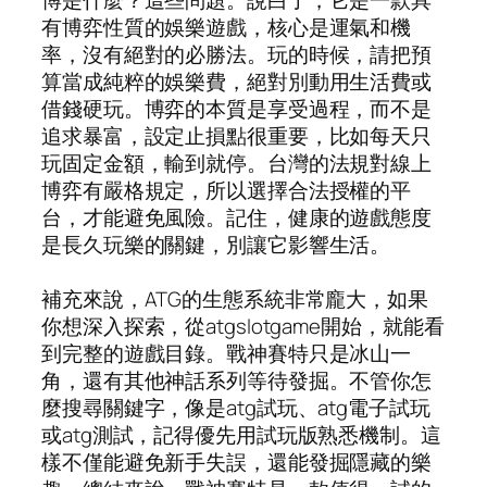
有博弈性質的娛樂遊戲，核心是運氣和機
率，沒有絕對的必勝法。玩的時候，請把預
算當成純粹的娛樂費，絕對別動用生活費或
借錢硬玩。博弈的本質是享受過程，而不是
追求暴富，設定止損點很重要，比如每天只
玩固定金額，輸到就停。台灣的法規對線上
博弈有嚴格規定，所以選擇合法授權的平
台，才能避免風險。記住，健康的遊戲態度
是長久玩樂的關鍵，別讓它影響生活。
補充來說，ATG的生態系統非常龐大，如果
你想深入探索，從atgslotgame開始，就能看
到完整的遊戲目錄。戰神賽特只是冰山一
角，還有其他神話系列等待發掘。不管你怎
麼搜尋關鍵字，像是atg試玩、atg電子試玩
或atg測試，記得優先用試玩版熟悉機制。這
樣不僅能避免新手失誤，還能發掘隱藏的樂