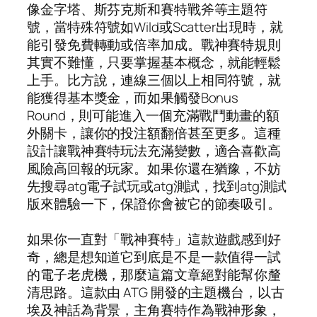
像金字塔、斯芬克斯和賽特戰斧等主題符
號，當特殊符號如Wild或Scatter出現時，就
能引發免費轉動或倍率加成。戰神賽特規則
其實不難懂，只要掌握基本概念，就能輕鬆
上手。比方說，連線三個以上相同符號，就
能獲得基本獎金，而如果觸發Bonus
Round，則可能進入一個充滿戰鬥動畫的額
外關卡，讓你的投注額翻倍甚至更多。這種
設計讓戰神賽特玩法充滿變數，適合喜歡高
風險高回報的玩家。如果你還在猶豫，不妨
先搜尋atg電子試玩或atg測試，找到atg測試
版來體驗一下，保證你會被它的節奏吸引。
如果你一直對「戰神賽特」這款遊戲感到好
奇，總是想知道它到底是不是一款值得一試
的電子老虎機，那麼這篇文章絕對能幫你釐
清思路。這款由 ATG 開發的主題機台，以古
埃及神話為背景，主角賽特作為戰神形象，